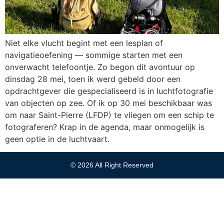
Niet elke vlucht begint met een lesplan of
navigatieoefening — sommige starten met een
onverwacht telefoontje. Zo begon dit avontuur op
dinsdag 28 mei, toen ik werd gebeld door een
opdrachtgever die gespecialiseerd is in luchtfotografie
van objecten op zee. Of ik op 30 mei beschikbaar was
om naar Saint-Pierre (LFDP) te vliegen om een schip te
fotograferen? Krap in de agenda, maar onmogelijk is
geen optie in de luchtvaart.
© 2026 All Right Reserved